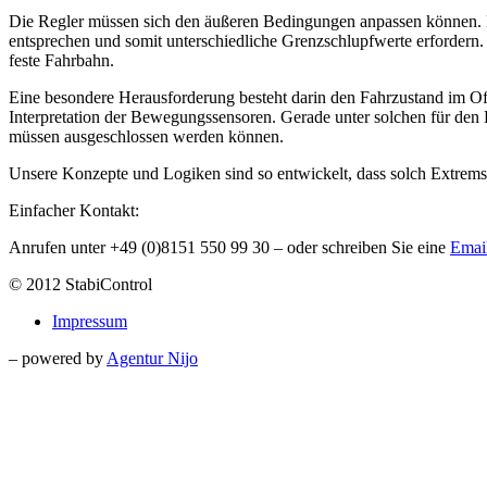
Die Regler müssen sich den äußeren Bedingungen anpassen können. Ei
entsprechen und somit unterschiedliche Grenzschlupfwerte erfordern.
feste Fahrbahn.
Eine besondere Herausforderung besteht darin den Fahrzustand im O
Interpretation der Bewegungssensoren. Gerade unter solchen für den F
müssen ausgeschlossen werden können.
Unsere Konzepte und Logiken sind so entwickelt, dass solch Extremsi
Einfacher Kontakt:
Anrufen unter +49 (0)8151 550 99 30 – oder schreiben Sie eine
Emai
© 2012 StabiControl
Impressum
– powered by
Agentur Nijo