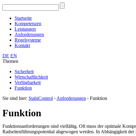
Startseite
Kompetenzen
Leistungen
Anforderungen
Regelsysteme
Kontakt
DE
EN
Themen
Sicherheit
Wirtschaftlichkeit
Verfügbarkeit
Funktion
Sie sind hier:
StabiControl
›
Anforderungen
›
Funktion
Funktion
Funktionsanforderungen sind vielfältig. Oft muss der optimale Ko
Radseitenführungspotential abgewogen werden. In Abhängigkeit der Fa