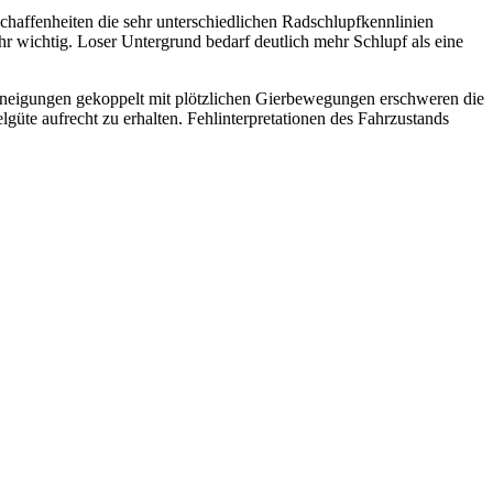
haffenheiten die sehr unterschiedlichen Radschlupfkennlinien
r wichtig. Loser Untergrund bedarf deutlich mehr Schlupf als eine
nneigungen gekoppelt mit plötzlichen Gierbewegungen erschweren die
güte aufrecht zu erhalten. Fehlinterpretationen des Fahrzustands