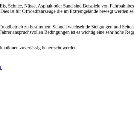
s, Schnee, Nässe, Asphalt oder Sand sind Beispiele von Fahrbahnbesc
 Dies ist für Offroadfahrzeuge die im Extremgelände bewegt werden seh
ffroadbetrieb zu bestimmen. Schnell wechselnde Steigungen und Seite
ahrer anspruchsvollen Bedingungen ist es wichtig eine sehr hohe Regel
tuationen zuverlässig beherrscht werden.
l
.